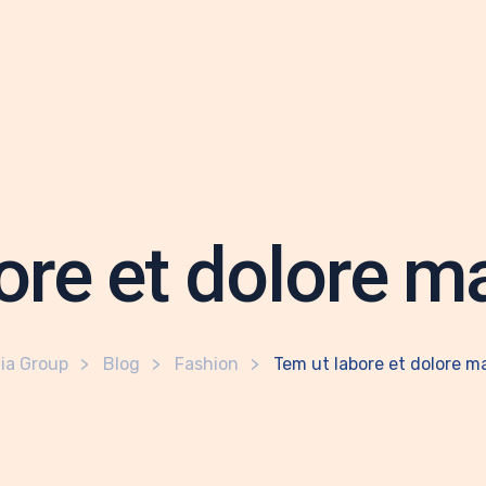
ore et dolore m
ia Group
Blog
Fashion
Tem ut labore et dolore m