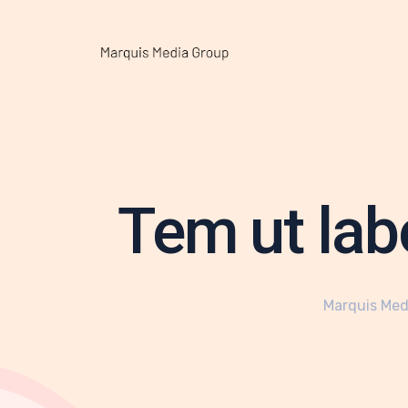
Tem ut lab
Marquis Med