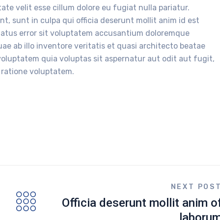
ate velit esse cillum dolore eu fugiat nulla pariatur.
, sunt in culpa qui officia deserunt mollit anim id est
 natus error sit voluptatem accusantium doloremque
e ab illo inventore veritatis et quasi architecto beatae
oluptatem quia voluptas sit aspernatur aut odit aut fugit,
 ratione voluptatem.
NEXT POS
Officia deserunt mollit anim o
laboru