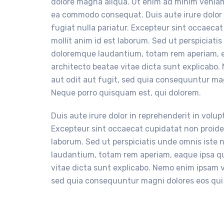
dolore magna aliqua. Ut enim ad minim veniam, 
ea commodo consequat. Duis aute irure dolor i
fugiat nulla pariatur. Excepteur sint occaecat
mollit anim id est laborum. Sed ut perspiciat
doloremque laudantium, totam rem aperiam, eaq
architecto beatae vitae dicta sunt explicabo
aut odit aut fugit, sed quia consequuntur ma
Neque porro quisquam est, qui dolorem.
Duis aute irure dolor in reprehenderit in volupt
Excepteur sint occaecat cupidatat non proident
laborum. Sed ut perspiciatis unde omnis iste
laudantium, totam rem aperiam, eaque ipsa qua
vitae dicta sunt explicabo. Nemo enim ipsam v
sed quia consequuntur magni dolores eos qui