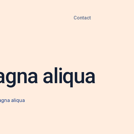
Contact
agna aliqua
agna aliqua