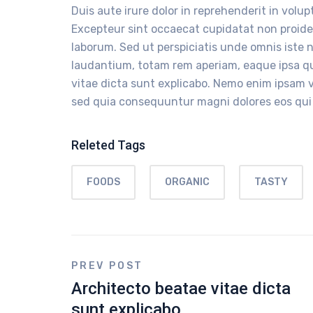
Duis aute irure dolor in reprehenderit in volupt
Excepteur sint occaecat cupidatat non proident
laborum. Sed ut perspiciatis unde omnis iste
laudantium, totam rem aperiam, eaque ipsa qua
vitae dicta sunt explicabo. Nemo enim ipsam v
sed quia consequuntur magni dolores eos qui
Releted Tags
FOODS
ORGANIC
TASTY
PREV POST
Architecto beatae vitae dicta
sunt explicabo