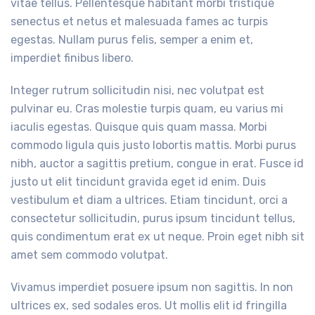
vitae tellus. Pellentesque habitant morbi tristique
senectus et netus et malesuada fames ac turpis
egestas. Nullam purus felis, semper a enim et,
imperdiet finibus libero.
Integer rutrum sollicitudin nisi, nec volutpat est
pulvinar eu. Cras molestie turpis quam, eu varius mi
iaculis egestas. Quisque quis quam massa. Morbi
commodo ligula quis justo lobortis mattis. Morbi purus
nibh, auctor a sagittis pretium, congue in erat. Fusce id
justo ut elit tincidunt gravida eget id enim. Duis
vestibulum et diam a ultrices. Etiam tincidunt, orci a
consectetur sollicitudin, purus ipsum tincidunt tellus,
quis condimentum erat ex ut neque. Proin eget nibh sit
amet sem commodo volutpat.
Vivamus imperdiet posuere ipsum non sagittis. In non
ultrices ex, sed sodales eros. Ut mollis elit id fringilla