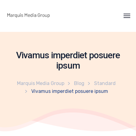
Vivamus imperdiet posuere
ipsum
Marquis Media Group
Blog
Standard
Vivamus imperdiet posuere ipsum